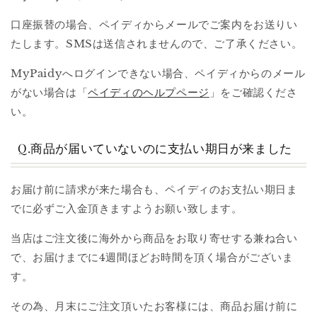
口座振替の場合、ペイディからメールでご案内をお送りい
たします。SMSは送信されませんので、ご了承ください。
MyPaidyへログインできない場合、ペイディからのメール
がない場合は「
ペイディのヘルプページ
」をご確認くださ
い。
Q.商品が届いていないのに支払い期日が来ました
お届け前に請求が来た場合も、ペイディのお支払い期日ま
でに必ずご入金頂きますようお願い致します。
当店はご注文後に海外から商品をお取り寄せする兼ね合い
で、お届けまでに4週間ほどお時間を頂く場合がございま
す。
その為、月末にご注文頂いたお客様には、商品お届け前に