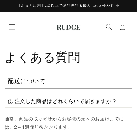
コンテン
【おまとめ割】2点以上で送料無料＆最大3,000円OFF
ツに進む
カ
ー
ト
よくある質問
配送について
Q. 注文した商品はどれくらいで届きますか？
通常、商品の取り寄せからお客様の元へのお届けまでに
は、2～4週間前後かかります。