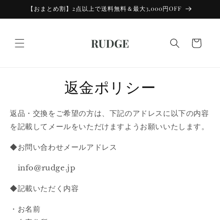
コンテン
【おまとめ割】2点以上で送料無料＆最大3,000円OFF
ツに進む
カ
ー
ト
返金ポリシー
返品・交換をご希望の方は、下記のアドレスに以下の内容
を記載してメールをいただけますようお願いいたします。
◆お問い合わせメールアドレス
info@rudge.jp
◆記載いただく内容
・お名前