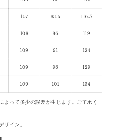
107
83.5
116.5
108
86
119
109
91
124
109
96
129
109
101
134
によって多少の誤差が生じます。ご了承く
デザイン。
■