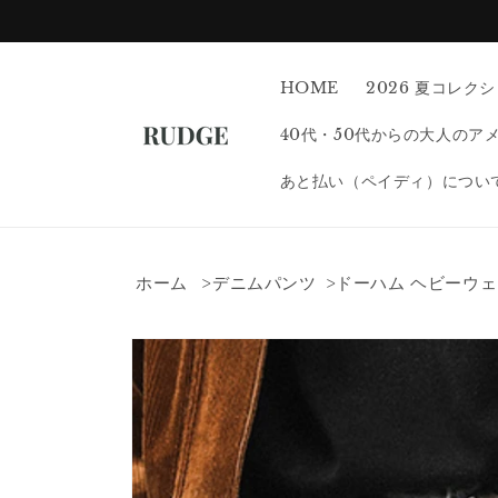
コンテン
ツに進む
HOME
2026 夏コレク
40代・50代からの大人のア
あと払い（ペイディ）につい
ホーム
デニムパンツ
ドーハム ヘビーウェ
商品情報
にスキッ
プ