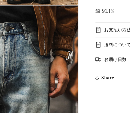
綿 91.1%
お支払い方
送料につい
お届け日数
Share