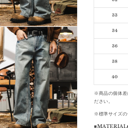
33
34
36
38
40
※商品の個体差
ださい。
※標準サイズの
■MATERIAL