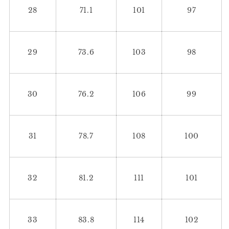
ズ
ズ
28
71.1
101
97
1897
1897
の
の
数
数
29
73.6
103
98
量
量
を
を
減
増
ら
や
30
76.2
106
99
す
す
31
78.7
108
100
32
81.2
111
101
33
83.8
114
102