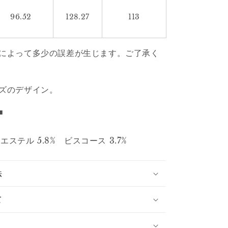
96.52
128.27
113
によって多少の誤差が生じます。ご了承く
ズのデザイン。
■
リエステル 5.8% ビスコース 3.7%
法
て