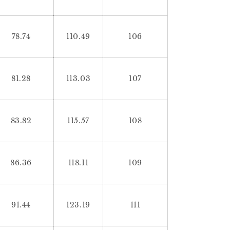
78.74
110.49
106
81.28
113.03
107
83.82
115.57
108
86.36
118.11
109
91.44
123.19
111