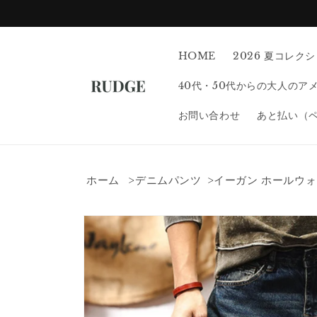
コンテン
ツに進む
HOME
2026 夏コレク
40代・50代からの大人のア
お問い合わせ
あと払い（
ホーム
デニムパンツ
イーガン ホールウォ
商品情報
にスキッ
プ