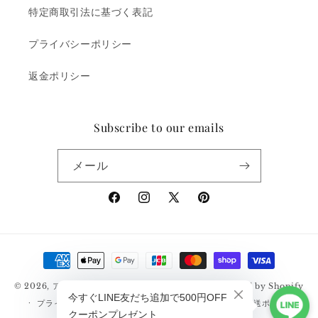
特定商取引法に基づく表記
プライバシーポリシー
返金ポリシー
Subscribe to our emails
メール
Facebook
Instagram
X
Pinterest
(Twitter)
決
済
© 2026,
アメカジ通販サイト｜RUDGE（ラッジ）
Powered by Shopify
方
プライバシーポリシー
返金ポリシー
利用規約
配送ポリシー
法