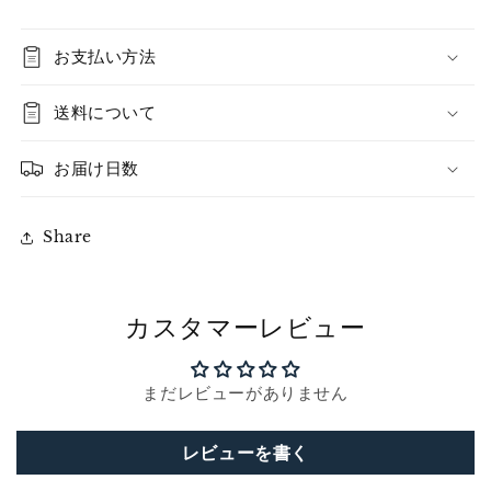
を
を
減
増
お支払い方法
ら
や
す
す
送料について
お届け日数
Share
カスタマーレビュー
まだレビューがありません
レビューを書く