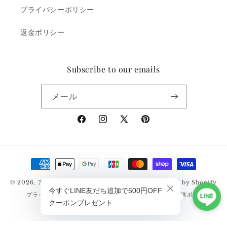
プライバシーポリシー
返金ポリシー
Subscribe to our emails
メール
Facebook
Instagram
X
Pinterest
(Twitter)
決
済
© 2026,
アメカジ通販サイト｜RUDGE（ラッジ）
Powered by Shopify
方
プライバシーポリシー
返金ポリシー
利用規約
配送ポリシー
法
特定商取引法に基づく表記