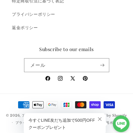
特定商取引法に基づく表記
プライバシーポリシー
返金ポリシー
Subscribe to our emails
メール
Facebook
Instagram
X
Pinterest
(Twitter)
決
済
© 2026,
アメカジ通販サイト｜RUDGE（ラッジ）
Powered by Shopify
方
プライバシーポリシー
返金ポリシー
利用規約
配送ポリシー
法
特定商取引法に基づく表記