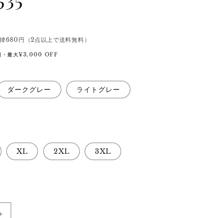
律680円（2点以上で送料無料）
・最大¥3,000 OFF
ダークグレー
ライトグレー
XL
2XL
3XL